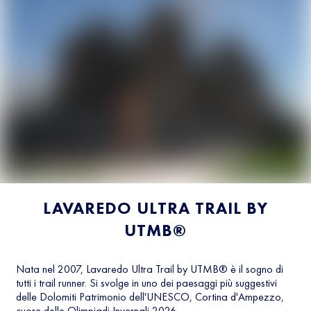
LAVAREDO ULTRA TRAIL BY
UTMB®
Nata nel 2007, Lavaredo Ultra Trail by UTMB® è il sogno di
tutti i trail runner. Si svolge in uno dei paesaggi più suggestivi
delle Dolomiti Patrimonio dell'UNESCO, Cortina d'Ampezzo,
cuore delle Olimpiadi Invernali 2026.