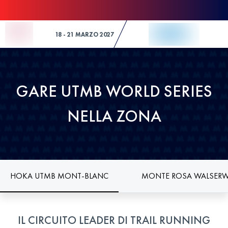
Skip to Content
18 - 21 MARZO 2027
GARE UTMB WORLD SERIES
NELLA ZONA
HOKA UTMB MONT-BLANC
MONTE ROSA WALSERW
IL CIRCUITO LEADER DI TRAIL RUNNING