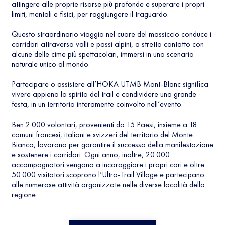
attingere alle proprie risorse più profonde e superare i propri
limiti, mentali e fisici, per raggiungere il traguardo.
Questo straordinario viaggio nel cuore del massiccio conduce i
corridori attraverso valli e passi alpini, a stretto contatto con
alcune delle cime più spettacolari, immersi in uno scenario
naturale unico al mondo.
Partecipare o assistere all’HOKA UTMB Mont-Blanc significa
vivere appieno lo spirito del trail e condividere una grande
festa, in un territorio interamente coinvolto nell’evento.
Ben 2.000 volontari, provenienti da 15 Paesi, insieme a 18
comuni francesi, italiani e svizzeri del territorio del Monte
Bianco, lavorano per garantire il successo della manifestazione
e sostenere i corridori. Ogni anno, inoltre, 20.000
accompagnatori vengono a incoraggiare i propri cari e oltre
50.000 visitatori scoprono l’Ultra-Trail Village e partecipano
alle numerose attività organizzate nelle diverse località della
regione.