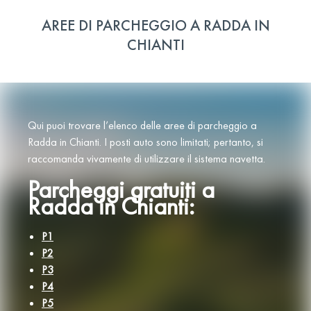
AREE DI PARCHEGGIO A RADDA IN
CHIANTI
Qui puoi trovare l’elenco delle aree di parcheggio a
Radda in Chianti. I posti auto sono limitati; pertanto, si
raccomanda vivamente di utilizzare il sistema navetta.
Parcheggi gratuiti a
Radda in Chianti:
P1
P2
P3
P4
P5