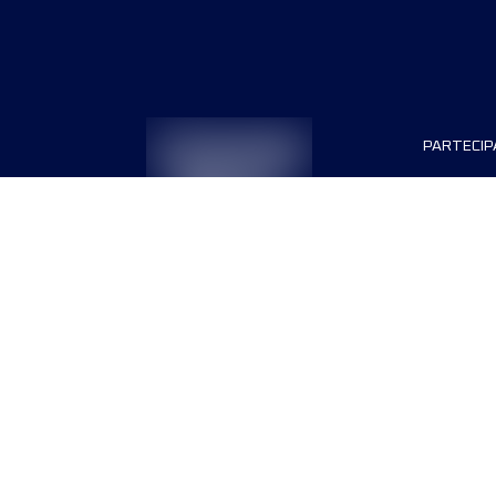
PARTECIP
Sponsor
Diventa 
Termini & condizioni