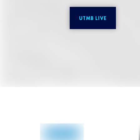
UTMB LIVE