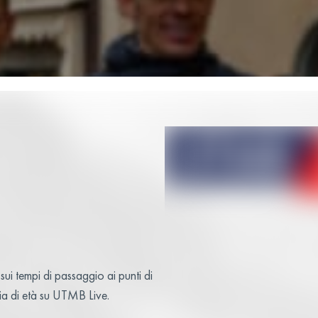
ui tempi di passaggio ai punti di
oria di età su UTMB Live.