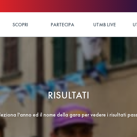
SCOPRI
PARTECIPA
UTMB LIVE
U
RISULTATI
leziona l'anno ed il nome della gara per vedere i risultati pass