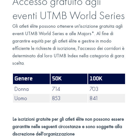
Accesso gratuito agli
eventi UTMB World Series
Gli atleti élite possono ottenere un'iscrizione gratuita agli
eventi UTMB World Series e alle Majors*. Al fine di
garantire equità per gli atleti élite e gestire in modo
efficiente le richieste di iscrizione, l'accesso dei corridori è
determinato dal loro UTMB Index nella categoria di gara
scelta.
Genere
50K
100K
100
Donna
714
703
662
Uomo
853
841
818
Le iscrizioni gratuite per gli atleti élite non possono essere
garantite nelle seguenti circostanze e sono soggette alla
discrezione dell'organizzazione