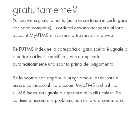
gratuitamente?
Per iscriversi gratuitamente (nelle circostanze in cui le gare
non sono complete), i corridori devono accedere al loro
account MyUTMB e iscriversi attraverso il sito web.
Se l'UTMB Index nella categoria di gara scelta è uguale o
superiore ai livelli specificati, verrà applicato
automaticamente uno sconto prima del pagamento.
Se lo sconto non appare, ti preghiamo di assicurarti di
essere connesso al tuo account MyUTMB e che il tuo
UTMB Index sia uguale o superiore ai livelli richiesti. Se
continui a riscontrare problemi, non esitare a contattarci.